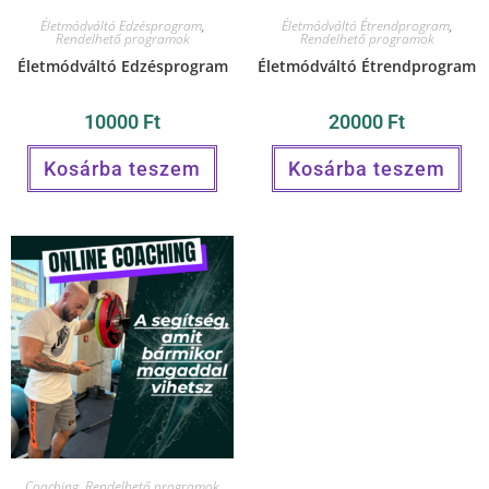
Életmódváltó Edzésprogram
,
Életmódváltó Étrendprogram
,
Rendelhető programok
Rendelhető programok
Életmódváltó Edzésprogram
Életmódváltó Étrendprogram
10000
Ft
20000
Ft
Kosárba teszem
Kosárba teszem
Coaching
,
Rendelhető programok