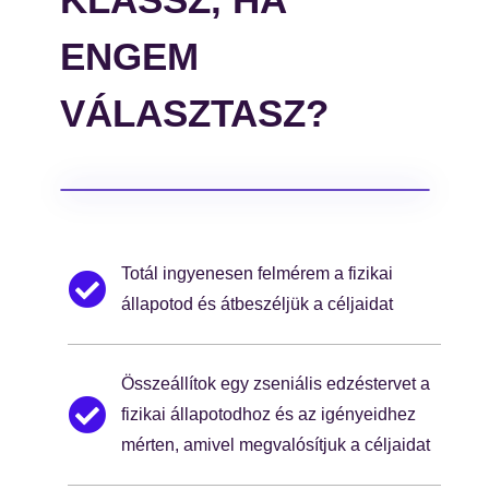
ENGEM
VÁLASZTASZ?
Totál ingyenesen felmérem a fizikai
állapotod és átbeszéljük a céljaidat
Összeállítok egy zseniális edzéstervet a
fizikai állapotodhoz és az igényeidhez
mérten, amivel megvalósítjuk a céljaidat