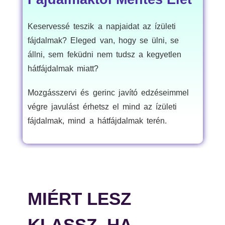
Keservessé teszik a napjaidat az ízületi
fájdalmak? Eleged van, hogy se ülni, se
állni, sem feküdni nem tudsz a kegyetlen
hátfájdalmak miatt?
Mozgásszervi és gerinc javító edzéseimmel
végre javulást érhetsz el mind az ízületi
fájdalmak, mind a hátfájdalmak terén.
MIÉRT LESZ
KLASSZ, HA