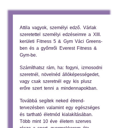
Attila vagyok, személyi edző. Várlak
szeretettel személyi edzéseimre a XIII.
kerületi Fitness 5 & Gym Váci Greens-
ben és a győmrői Everest Fitness &
Gym-be.
Számíthatsz rám, ha: fogyni, izmosodni
szeretnél, növelnéd állóképességedet,
vagy csak szeretnél egy kis plusz
erőre szert tenni a mindennapokban.
Továbbá segítek neked étrend-
tervezésben valamint egy egészséges
és tartható életmód kialakításában.
Több mint 10 éve életem szerves