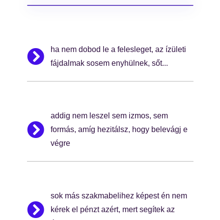
ha nem dobod le a felesleget, az ízületi
fájdalmak sosem enyhülnek, sőt...
addig nem leszel sem izmos, sem
formás, amíg hezitálsz, hogy belevágj e
végre
sok más szakmabelihez képest én nem
kérek el pénzt azért, mert segítek az