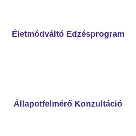
Életmódváltó Edzésprogram
Állapotfelmérő Konzultáció