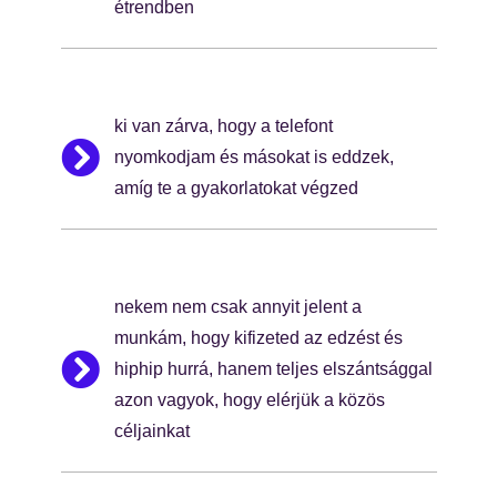
étrendben
ki van zárva, hogy a telefont
nyomkodjam és másokat is eddzek,
amíg te a gyakorlatokat végzed
nekem nem csak annyit jelent a
munkám, hogy kifizeted az edzést és
hiphip hurrá, hanem teljes elszántsággal
azon vagyok, hogy elérjük a közös
céljainkat