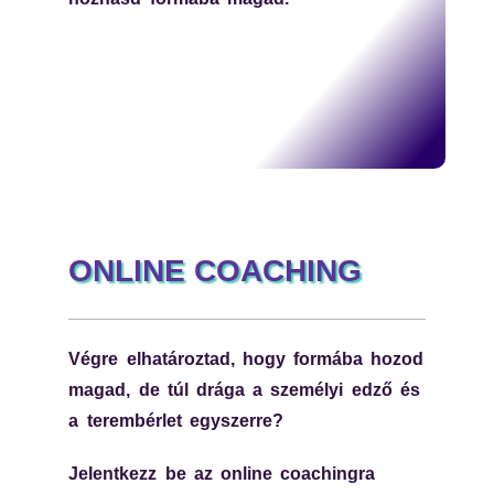
ONLINE COACHING
Végre elhatároztad, hogy formába hozod
magad, de túl drága a személyi edző és
a terembérlet egyszerre?
Jelentkezz be az online coachingra