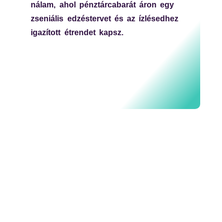
nálam, ahol pénztárcabarát áron egy
zseniális edzéstervet és az ízlésedhez
igazított étrendet kapsz.