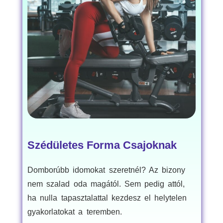
Szédületes Forma Csajoknak
Domborúbb idomokat szeretnél? Az bizony
nem szalad oda magától. Sem pedig attól,
ha nulla tapasztalattal kezdesz el helytelen
gyakorlatokat a teremben.