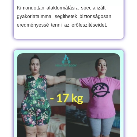
Kimondottan alakformálásra specializált
gyakorlataimmal segíthetek biztonságosan
eredményessé tenni az erőfeszítéseidet.