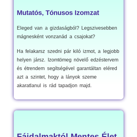
Mutatós, Tónusos Izomzat
Eleged van a gizdaságból? Legszivesebben
mágnesként vonzanád a csajokat?
Ha felakarsz szedni pár kiló izmot, a legjobb
helyen jársz. Izomtömeg növelő edzéstervem
és étrendem segítségével garantáltan eléred
azt a szintet, hogy a lányok szeme
akaratlanul is rád tapadjon majd.
Fájdalmaktól Mentes Élet