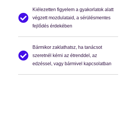
Kiélezetten figyelem a gyakorlatok alatt
végzett mozdulataid, a sérülésmentes
fejlődés érdekében
Bármikor zaklathatsz, ha tanácsot
szeretnél kérni az étrenddel, az
edzéssel, vagy bármivel kapcsolatban