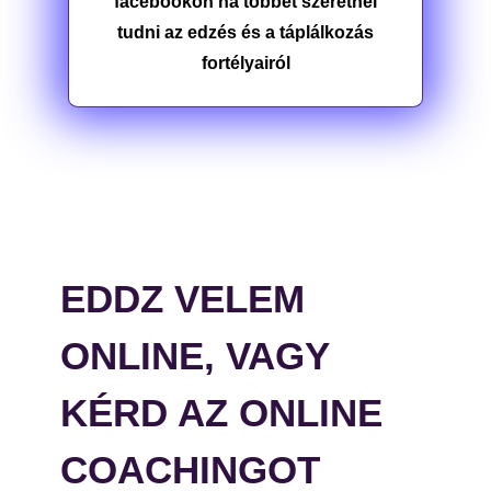
facebookon ha többet szeretnél
tudni az edzés és a táplálkozás
fortélyairól
EDDZ VELEM
ONLINE, VAGY
KÉRD AZ ONLINE
COACHINGOT