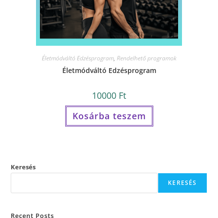
Életmódváltó Edzésprogram
,
Rendelhető programok
Életmódváltó Edzésprogram
10000
Ft
Kosárba teszem
Keresés
KERESÉS
Recent Posts